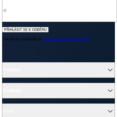
Váš e-mail
PŘIHLÁSIT SE K ODBĚRU
Odesláním souhlasíte se
zpracováním osobních údajů
.
Prodejny
O nákupu
O nás