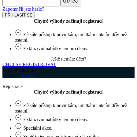
Zapomněli jste heslo?
PŘIHLÁSIT SE
Chytré výhody začínají registrací.
Získáte přístup k novinkám, limitkám i akcím dřív než
ostatní.
Exkluzivní nabídky jen pro členy.
Ještě nemáte účet?
CHCI SE REGISTROVAT
© 2026 CityZen
| vytvořil
emorfiq
Registrace
Chytré výhody začínají registrací.
Získáte přístup k novinkám, limitkám i akcím dřív než
ostatní.
Exkluzivní nabídky jen pro členy.
Speciální akce.
Soutěže jen pro registrované zákazníky.