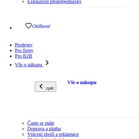
Exkluzivní předobjednávky
Oblíbené
Prodejny
Pro firmy
Pro B2B
Vše o nákupu
Vše o nákupu
zpět
Často se ptáte
Doprava a platba
Vrácení zboží a reklamace