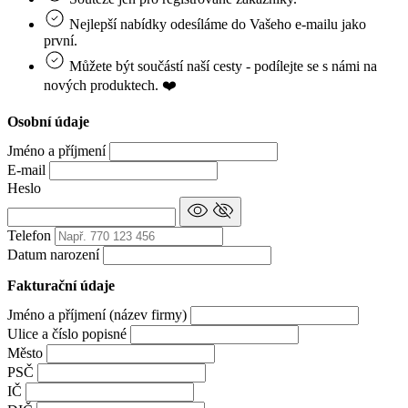
Nejlepší nabídky odesíláme do Vašeho e‑mailu jako
první.
Můžete být součástí naší cesty - podílejte se s námi na
nových produktech. ❤️
Osobní údaje
Jméno a příjmení
E-mail
Heslo
Telefon
Datum narození
Fakturační údaje
Jméno a příjmení (název firmy)
Ulice a číslo popisné
Město
PSČ
IČ