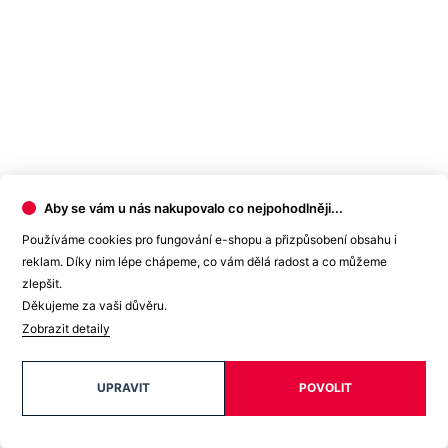
Aby se vám u nás nakupovalo co nejpohodlněji...
Používáme cookies pro fungování e-shopu a přizpůsobení obsahu i
reklam. Díky nim lépe chápeme, co vám dělá radost a co můžeme
zlepšit.
Děkujeme za vaši důvěru.
Zobrazit detaily
UPRAVIT
POVOLIT