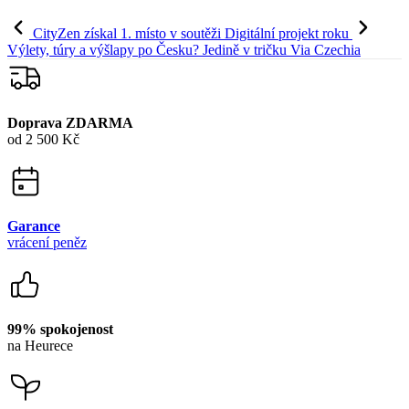
CityZen získal 1. místo v soutěži Digitální projekt roku
Výlety, túry a výšlapy po Česku? Jedině v tričku Via Czechia
Doprava ZDARMA
od 2 500 Kč
Garance
vrácení peněz
99% spokojenost
na Heurece