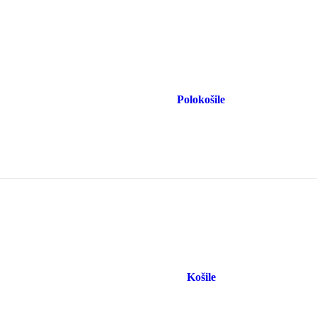
Polokošile
Košile