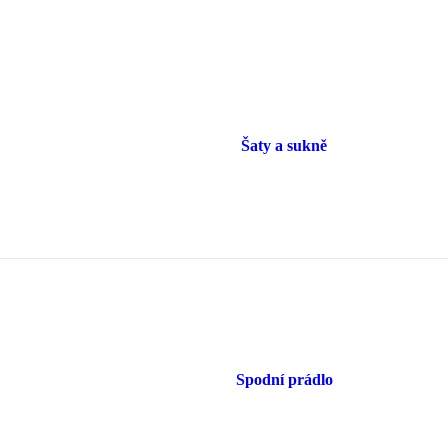
Šaty a sukně
Spodní prádlo