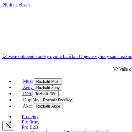
Přejít na obsah
🚀 Vaše oblíbené kousky nyní v balíčku. Objevte výhody sad a nakupu
🚀 Vaše o
Muži
Rozbalit Muži
Ženy
Rozbalit Ženy
Děti
Rozbalit Děti
Doplňky
Rozbalit Doplňky
Akce
Rozbalit Akce
Prodejny
Pro firmy
Pro B2B