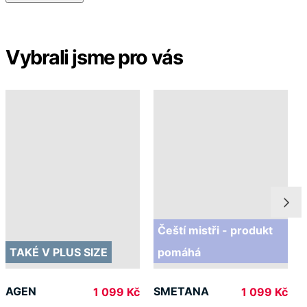
Vybrali jsme pro vás
Čeští mistři - produkt
TAKÉ V PLUS SIZE
pomáhá
AGEN
SMETANA
1 099 Kč
1 099 Kč