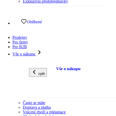
Exkluzivní předobjednávky
Oblíbené
Prodejny
Pro firmy
Pro B2B
Vše o nákupu
Vše o nákupu
zpět
Často se ptáte
Doprava a platba
Vrácení zboží a reklamace