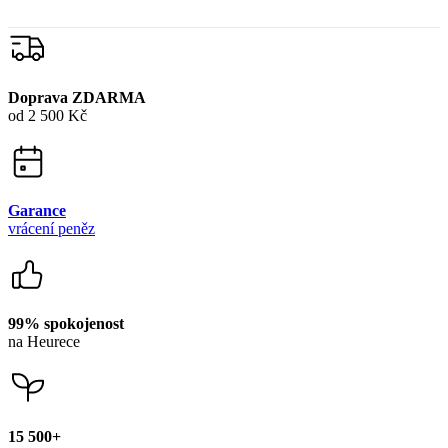
Doprava ZDARMA
od 2 500 Kč
Garance
vrácení peněz
99% spokojenost
na Heurece
15 500+