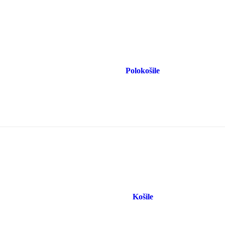
Polokošile
Košile