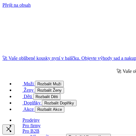
Přejít na obsah
🚀 Vaše oblíbené kousky nyní v balíčku. Objevte výhody sad a nakupu
🚀 Vaše o
Muži
Rozbalit Muži
Ženy
Rozbalit Ženy
Děti
Rozbalit Děti
Doplňky
Rozbalit Doplňky
Akce
Rozbalit Akce
Prodejny
Pro firmy
Pro B2B