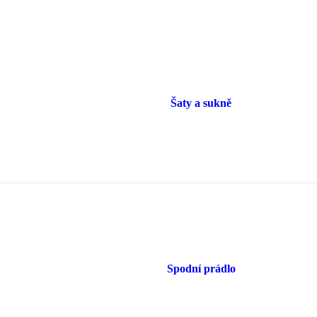
Šaty a sukně
Spodní prádlo