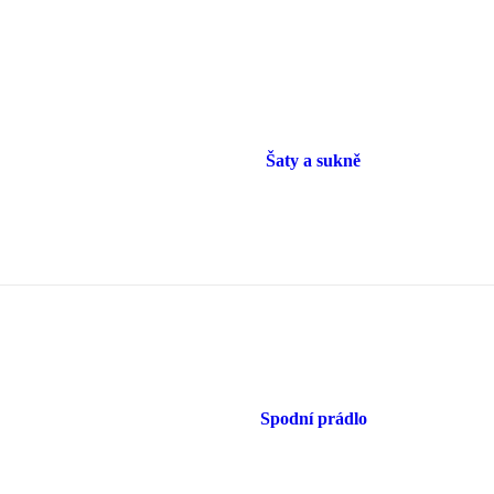
Šaty a sukně
Spodní prádlo