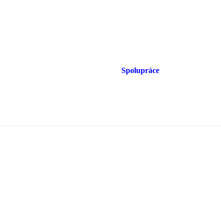
Spolupráce