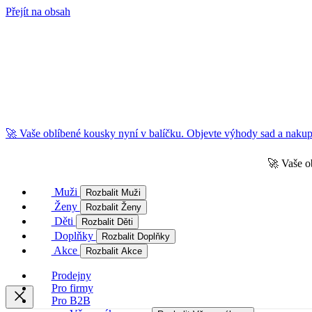
Přejít na obsah
🚀 Vaše oblíbené kousky nyní v balíčku. Objevte výhody sad a nakupu
🚀 Vaše o
Muži
Rozbalit Muži
Ženy
Rozbalit Ženy
Děti
Rozbalit Děti
Doplňky
Rozbalit Doplňky
Akce
Rozbalit Akce
Prodejny
Pro firmy
Pro B2B