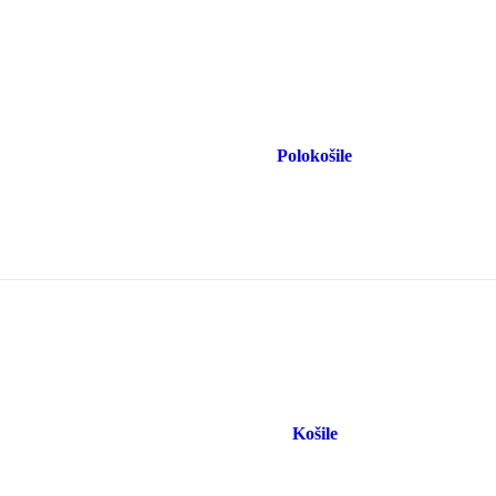
Polokošile
Košile