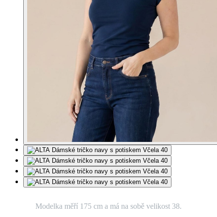
Modelka měří 175 cm a má na sobě velikost 38.