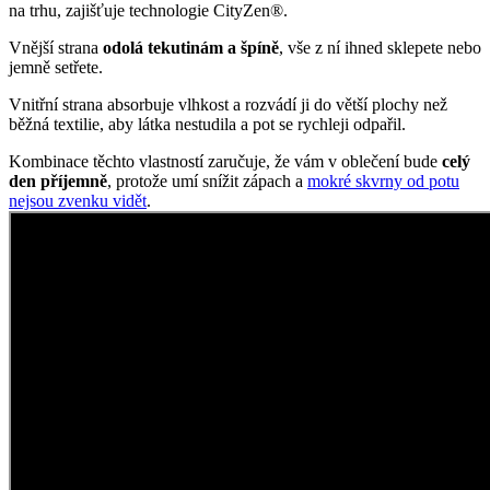
Tričko s kimonovým rukávem
Není nad klasiku, která se hodí ke všemu a na všechny postavy.
Tričko ALTA patří k velice oblíbenému kousku nejenom mezi