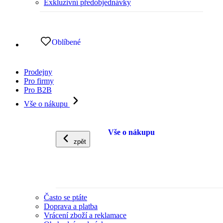
Exkluzivní předobjednávky
Oblíbené
Prodejny
Pro firmy
Pro B2B
Vše o nákupu
Vše o nákupu
zpět
Často se ptáte
Doprava a platba
Vrácení zboží a reklamace