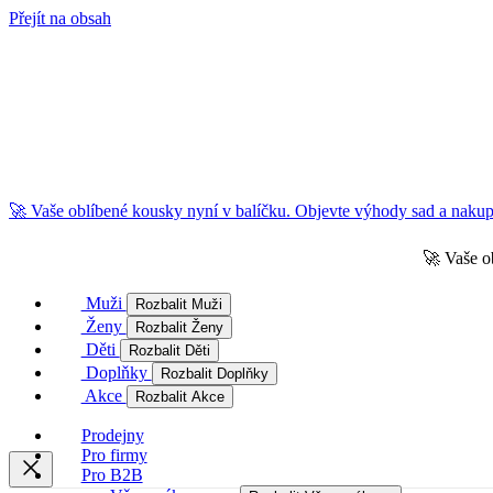
Přejít na obsah
🚀 Vaše oblíbené kousky nyní v balíčku. Objevte výhody sad a nakupu
🚀 Vaše o
Muži
Rozbalit Muži
Ženy
Rozbalit Ženy
Děti
Rozbalit Děti
Doplňky
Rozbalit Doplňky
Akce
Rozbalit Akce
Prodejny
Pro firmy
Pro B2B