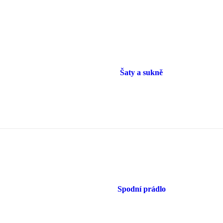
Šaty a sukně
Spodní prádlo