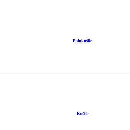
Polokošile
Košile