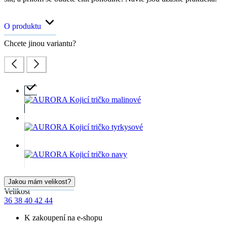
O produktu
Chcete jinou variantu?
Jakou mám velikost?
Velikost
36
38
40
42
44
K zakoupení na e-shopu