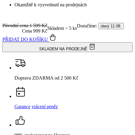
Okamžitě k vyzvednutí na prodejnách
Původní cena
1 599 Kč
Doručíme:
úterý 11.08.
Skladem > 5 ks
Cena
999 Kč
PŘIDAT DO KOŠÍKU
SKLADEM NA PRODEJNĚ
Doprava ZDARMA
od 2 500 Kč
Garance
vrácení peněz