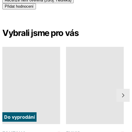
Recenze není ověřena
(zdroj: Heureka)
Přidat hodnocení
Vybrali jsme pro vás
Do vyprodání