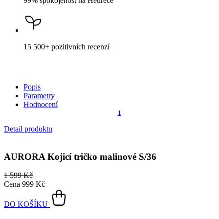
99% spokojenost
na Heurece
15 500+
pozitivních recenzí
Popis
Parametry
Hodnocení
1
Detail produktu
AURORA
Kojicí tričko malinové S/36
1 599 Kč
Cena
999 Kč
DO KOŠÍKU