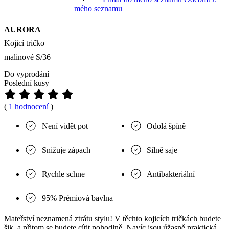
mého seznamu
AURORA
Kojicí tričko
malinové S/36
Do vyprodání
Poslední kusy
(
1 hodnocení
)
Není vidět pot
Odolá špíně
Snižuje zápach
Silně saje
Rychle schne
Antibakteriální
95% Prémiová bavlna
Mateřství neznamená ztrátu stylu! V těchto kojicích tričkách budete
šik, a přitom se budete cítit pohodlně. Navíc jsou úžasně praktická.