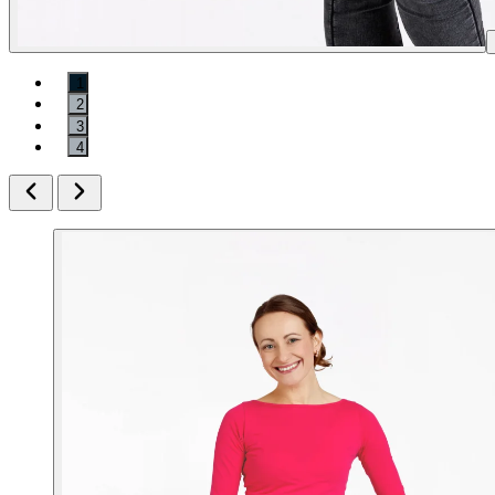
1
2
3
4