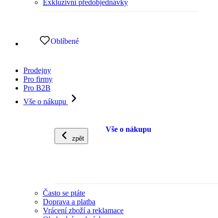
Exkluzivní předobjednávky
Oblíbené
Prodejny
Pro firmy
Pro B2B
Vše o nákupu
Vše o nákupu
zpět
Často se ptáte
Doprava a platba
Vrácení zboží a reklamace