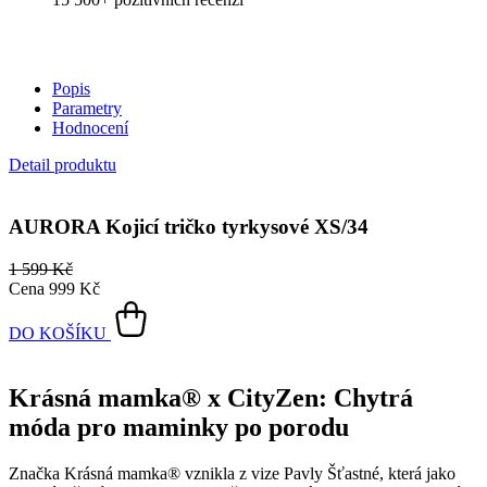
Popis
Parametry
Hodnocení
Detail produktu
AURORA
Kojicí tričko tyrkysové XS/34
1 599 Kč
Cena
999 Kč
DO KOŠÍKU
Krásná mamka® x CityZen: Chytrá
móda pro maminky po porodu
Značka Krásná mamka® vznikla z vize Pavly Šťastné, která jako