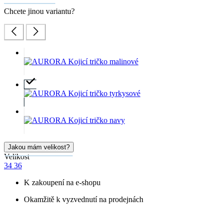
Chcete jinou variantu?
Jakou mám velikost?
Velikost
34
36
K zakoupení na e-shopu
Okamžitě k vyzvednutí na prodejnách