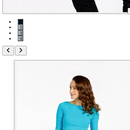
1
2
3
4