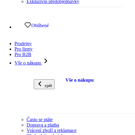
Exkluzivní předobjednávky
Oblíbené
Prodejny
Pro firmy
Pro B2B
Vše o nákupu
Vše o nákupu
zpět
Často se ptáte
Doprava a platba
Vrácení zboží a reklamace