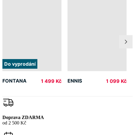
Do vyprodání
FONTANA
ENNIS
1 499 Kč
1 099 Kč
Doprava ZDARMA
od 2 500 Kč