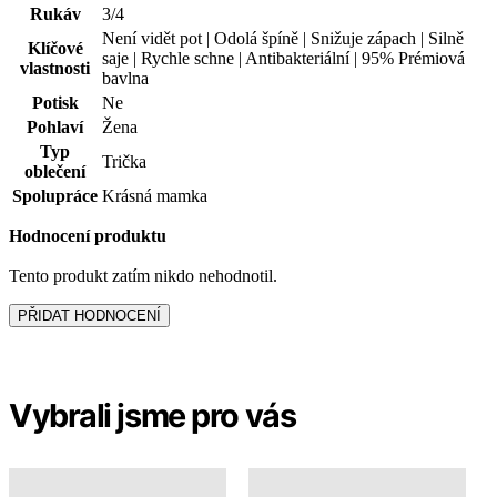
Rukáv
3/4
Není vidět pot | Odolá špíně | Snižuje zápach | Silně
Klíčové
saje | Rychle schne | Antibakteriální | 95% Prémiová
vlastnosti
bavlna
Potisk
Ne
Pohlaví
Žena
Typ
Trička
oblečení
Spolupráce
Krásná mamka
Hodnocení produktu
Tento produkt zatím nikdo nehodnotil.
PŘIDAT HODNOCENÍ
Vybrali jsme pro vás