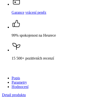
15 500+
pozitivních recenzí
Popis
Parametry
Hodnocení
Detail produktu
BERGEN
Čepice pudrová S
Cena
299 Kč