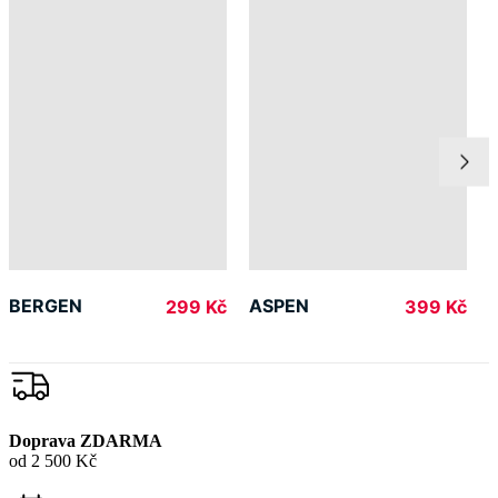
BERGEN
ASPEN
299 Kč
399 Kč
Doprava ZDARMA
od 2 500 Kč
Garance
vrácení peněz