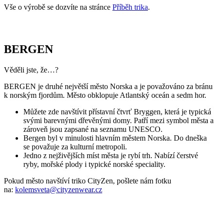
BERGEN je druhé největší město Norska a je považováno za bránu
k norským fjordům. Město obklopuje Atlantský oceán a sedm hor.
Můžete zde navštívit přístavní čtvrť Bryggen, která je typická
svými barevnými dřevěnými domy. Patří mezi symbol města a
zároveň jsou zapsané na seznamu UNESCO.
Bergen byl v minulosti hlavním městem Norska. Do dneška
se považuje za kulturní metropoli.
Jedno z nejživějších míst města je rybí trh. Nabízí čerstvé
ryby, mořské plody i typické norské speciality.
Pokud město navštíví triko CityZen, pošlete nám fotku
na:
kolemsveta@cityzenwear.cz