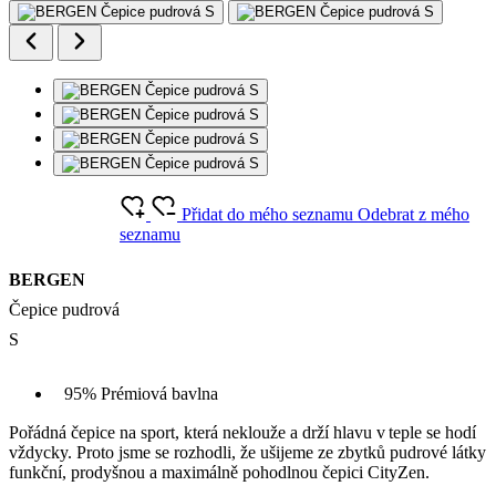
Přidat do mého seznamu
Odebrat z mého
seznamu
BERGEN
Čepice pudrová
S
95% Prémiová bavlna
Pořádná čepice na sport, která neklouže a drží hlavu v teple se hodí
vždycky. Proto jsme se rozhodli, že ušijeme ze zbytků pudrové látky
funkční, prodyšnou a maximálně pohodlnou čepici CityZen.