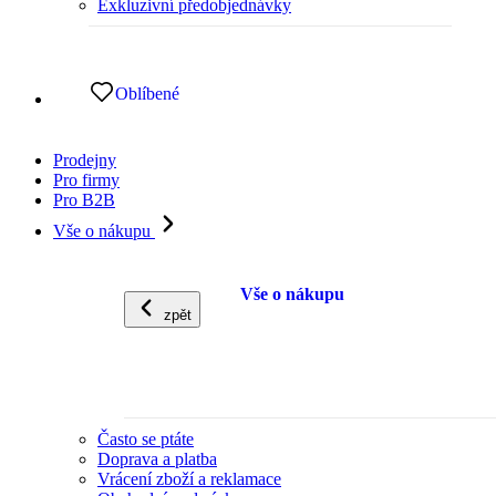
Exkluzivní předobjednávky
Oblíbené
Prodejny
Pro firmy
Pro B2B
Vše o nákupu
Vše o nákupu
zpět
Často se ptáte
Doprava a platba
Vrácení zboží a reklamace