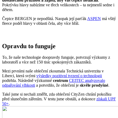
Opravdu to funguje
To, že naše technologie doopravdy funguje, potvrzují výzkumy z
laboratoří a více než 150 tisíc spokojených zákazníků.
Mezi prvními naše oblečení zkoumala Technická univerzita v
Liberci, která svými
výsledky pozitivní tvrzení o technologii
podtrhla. Následně výzkumné
centrum
CEITEC analyzovalo
odpařování vlhkosti
a potvrdilo, že oblečení je
skvěle prodyšné
.
Také jsme si nechali změřit, zda oblečení CityZen chrání pokožku
před slunečním zářením. V testu jsme obstáli, a dokonce
získali UPF
50+
.