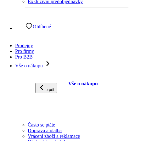
Exkluzivní předobjednávky
Oblíbené
Prodejny
Pro firmy
Pro B2B
Vše o nákupu
Vše o nákupu
zpět
Často se ptáte
Doprava a platba
Vrácení zboží a reklamace