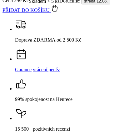
Garance
vrácení peněz
99% spokojenost
na Heurece
15 500+
pozitivních recenzí
Popis
Parametry
Hodnocení
Detail produktu