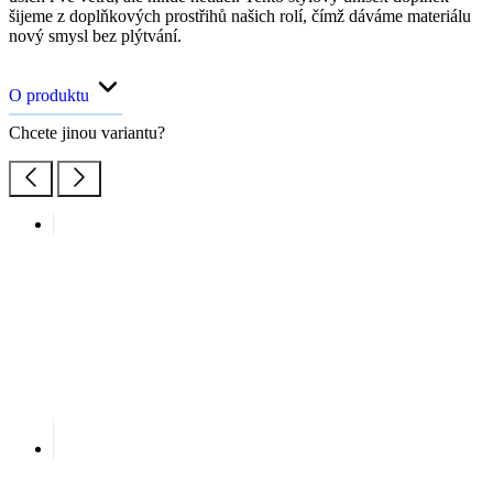
šijeme z doplňkových prostřihů našich rolí, čímž dáváme materiálu
nový smysl bez plýtvání.
O produktu
Chcete jinou variantu?