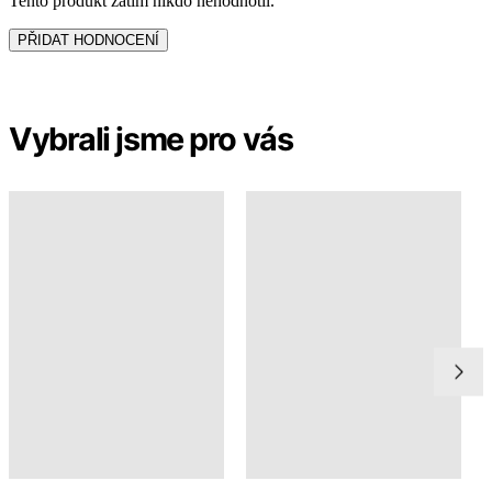
BERGEN
ASPEN
299 Kč
399 Kč
Doprava ZDARMA