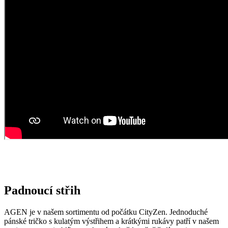
Padnoucí střih
AGEN je v našem sortimentu od počátku CityZen. Jednoduché
pánské tričko s kulatým výstřihem a krátkými rukávy patří v našem