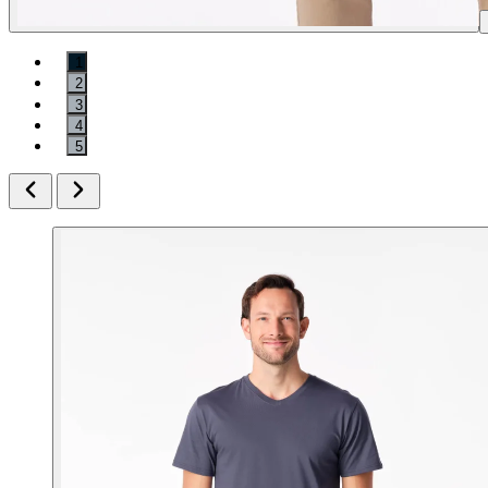
1
2
3
4
5