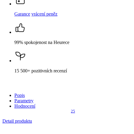
Garance
vrácení peněz
99% spokojenost
na Heurece
15 500+
pozitivních recenzí
Popis
Parametry
Hodnocení
25
Detail produktu