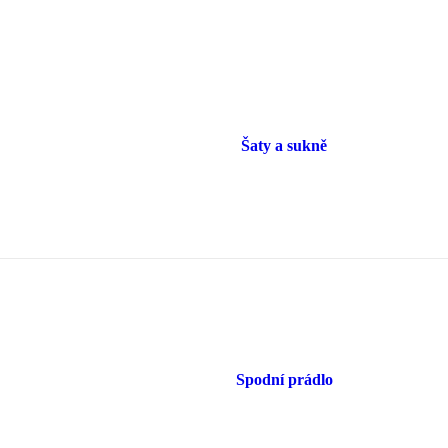
Šaty a sukně
Spodní prádlo