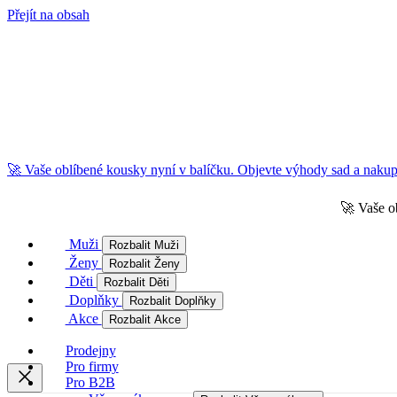
Přejít na obsah
🚀 Vaše oblíbené kousky nyní v balíčku. Objevte výhody sad a nakupu
🚀 Vaše o
Muži
Rozbalit Muži
Ženy
Rozbalit Ženy
Děti
Rozbalit Děti
Doplňky
Rozbalit Doplňky
Akce
Rozbalit Akce
Prodejny
Pro firmy
Pro B2B