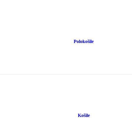
Polokošile
Košile