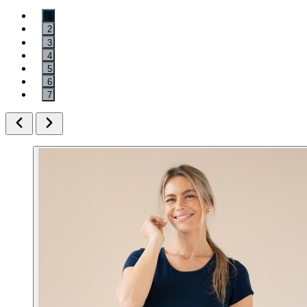
1
2
3
4
5
6
7