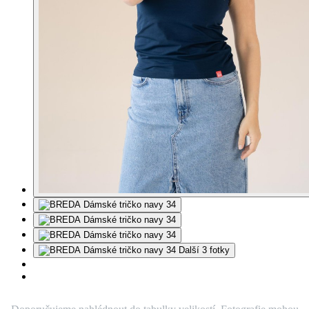
Další 3 fotky