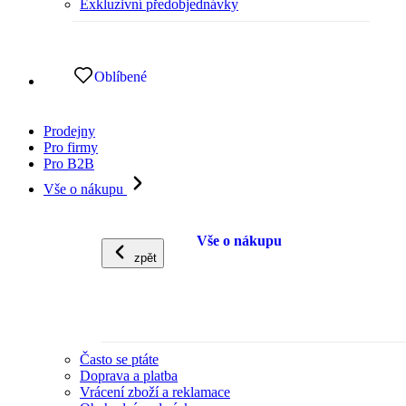
Exkluzivní předobjednávky
Oblíbené
Prodejny
Pro firmy
Pro B2B
Vše o nákupu
Vše o nákupu
zpět
Často se ptáte
Doprava a platba
Vrácení zboží a reklamace