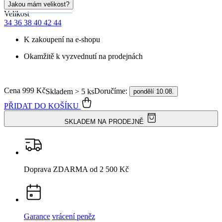
Cena
999 Kč
Doručíme:
Skladem > 5 ks
pondělí 10.08.
PŘIDAT DO KOŠÍKU
SKLADEM NA PRODEJNĚ
Doprava ZDARMA
od 2 500 Kč
Garance
vrácení peněz
99% spokojenost
na Heurece