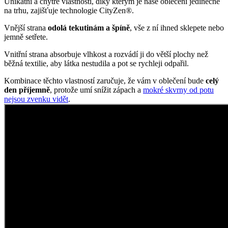
Kombinace těchto vlastností zaručuje, že vám v oblečení bude
celý
den příjemně
, protože umí snížit zápach a
mokré skvrny od potu
nejsou zvenku vidět
.