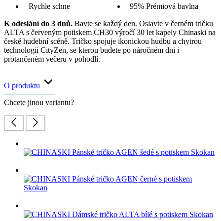
Rychle schne
95% Prémiová bavlna
K odeslání do 3 dnů.
Bavte se každý den. Oslavte v černém tričku
ALTA s červeným potiskem CH30 výročí 30 let kapely Chinaski na
české hudební scéně. Tričko spojuje ikonickou hudbu a chytrou
technologii CityZen, se kterou budete po náročném dni i
protančeném večeru v pohodlí.
O produktu
Chcete jinou variantu?