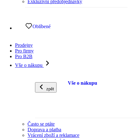
Exkluzivní předobjednávky
Oblíbené
Prodejny
Pro firmy
Pro B2B
Vše o nákupu
Vše o nákupu
zpět
Často se ptáte
Doprava a platba
Vrácení zboží a reklamace