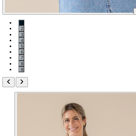
1
2
3
4
5
6
7
8
9