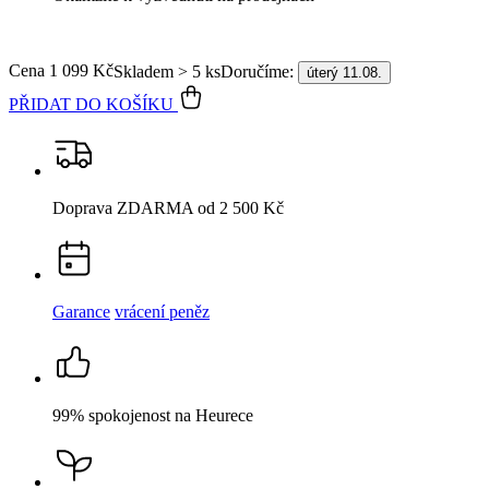
Doprava ZDARMA
od 2 500 Kč
Garance
vrácení peněz
99% spokojenost
na Heurece
15 500+
pozitivních recenzí
Popis
Parametry