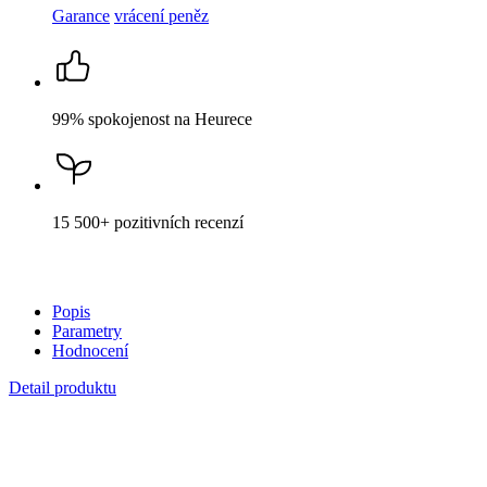
Garance
vrácení peněz
99% spokojenost
na Heurece
15 500+
pozitivních recenzí
Popis
Parametry
Hodnocení
Detail produktu