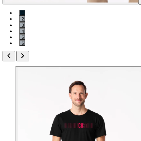
1
2
3
4
5
6