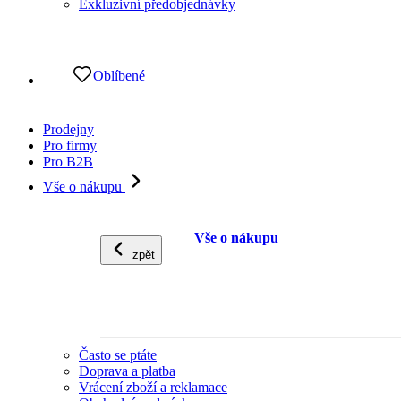
Exkluzivní předobjednávky
Oblíbené
Prodejny
Pro firmy
Pro B2B
Vše o nákupu
Vše o nákupu
zpět
Často se ptáte
Doprava a platba
Vrácení zboží a reklamace