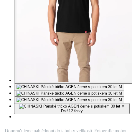
Další 2 fotky
Doporučujeme nahlédnout do tabulky velikostí. Fotografie mohou