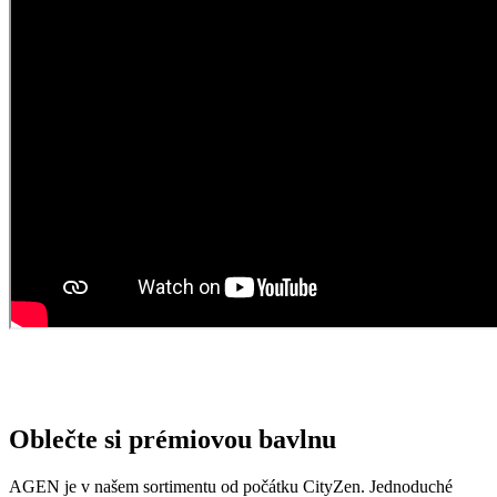
Oblečte si prémiovou bavlnu
AGEN je v našem sortimentu od počátku CityZen. Jednoduché