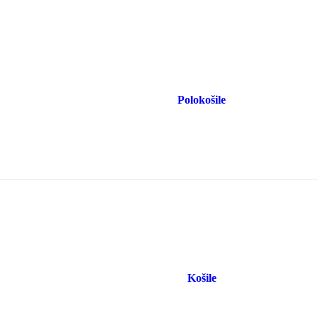
Polokošile
Košile