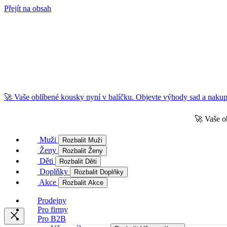
Přejít na obsah
🚀 Vaše oblíbené kousky nyní v balíčku. Objevte výhody sad a nakupu
🚀 Vaše o
Muži
Rozbalit Muži
Ženy
Rozbalit Ženy
Děti
Rozbalit Děti
Doplňky
Rozbalit Doplňky
Akce
Rozbalit Akce
Prodejny
Pro firmy
Pro B2B