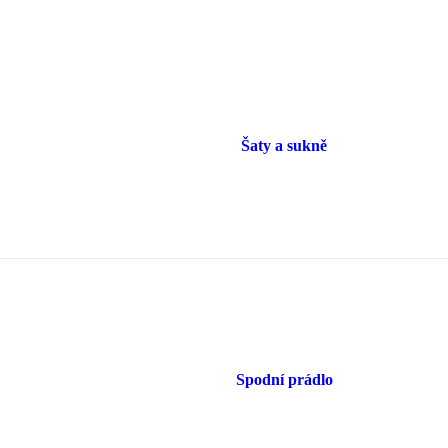
Šaty a sukně
Spodní prádlo