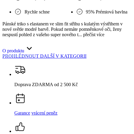
Rychle schne
95% Prémiová bavlna
Pánské triko s elastanem ve slim fit střihu s kulatým výstřihem v
nové světle modré barvě. Pokud nemáte pomněnkové oči, ženy
nespustí pohled z vašeho super nového t... přečíst více
O produktu
PROHLÉDNOUT DALŠÍ
V KATEGORII
Doprava ZDARMA
od 2 500 Kč
Garance
vrácení peněz