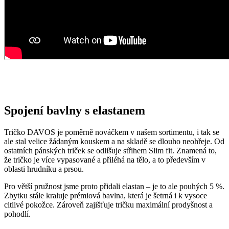
Spojení bavlny s elastanem
Tričko DAVOS je poměrně nováčkem v našem sortimentu, i tak se
ale stal velice žádaným kouskem a na skladě se dlouho neohřeje. Od
ostatních pánských triček se odlišuje střihem Slim fit. Znamená to,
že tričko je více vypasované a přiléhá na tělo, a to především v
oblasti hrudníku a prsou.
Pro větší pružnost jsme proto přidali elastan – je to ale pouhých 5 %.
Zbytku stále kraluje prémiová bavlna, která je šetrná i k vysoce
citlivé pokožce. Zároveň zajišťuje tričku maximální prodyšnost a
pohodlí.