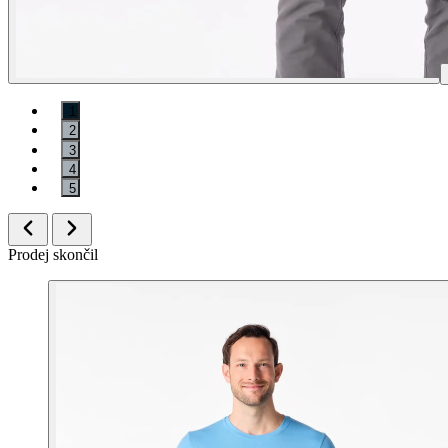
1
2
3
4
5
Prodej skončil