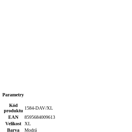
Parametry
Kód
1584-DAV/XL
produktu
EAN
8595684009613
Velikost
XL
Barva
Modrá