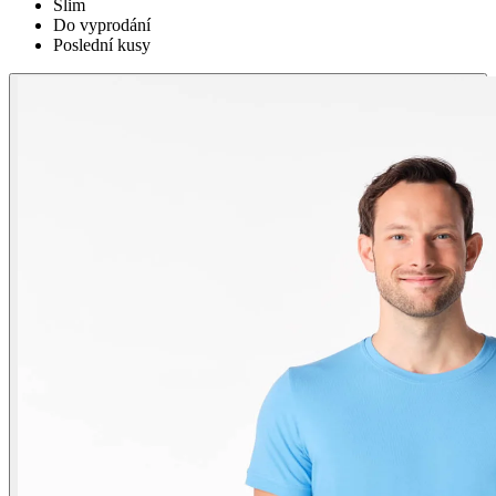
Slim
Do vyprodání
Poslední kusy