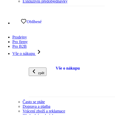
Exkluzivní předobjednávky
Oblíbené
Prodejny
Pro firmy
Pro B2B
Vše o nákupu
Vše o nákupu
zpět
Často se ptáte
Doprava a platba
Vrácení zboží a reklamace