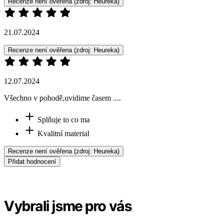
Recenze není ověřena
(zdroj: Heureka)
21.07.2024
Recenze není ověřena
(zdroj: Heureka)
12.07.2024
Všechno v pohodě,uvidime časem ....
Splňuje to co ma
Kvalitní material
Recenze není ověřena
(zdroj: Heureka)
Přidat hodnocení
Vybrali jsme pro vás