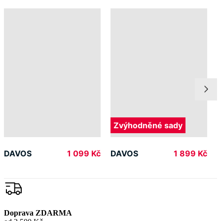
Zvýhodněné sady
DAVOS
DAVOS
1 099 Kč
1 899 Kč
Doprava ZDARMA