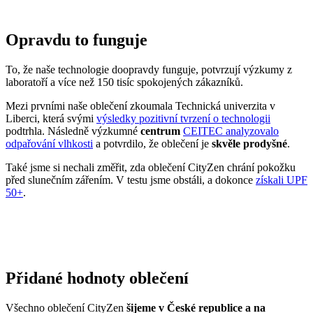
Opravdu to funguje
To, že naše technologie doopravdy funguje, potvrzují výzkumy z
laboratoří a více než 150 tisíc spokojených zákazníků.
Mezi prvními naše oblečení zkoumala Technická univerzita v
Liberci, která svými
výsledky pozitivní tvrzení o technologii
podtrhla. Následně výzkumné
centrum
CEITEC analyzovalo
odpařování vlhkosti
a potvrdilo, že oblečení je
skvěle prodyšné
.
Také jsme si nechali změřit, zda oblečení CityZen chrání pokožku
před slunečním zářením. V testu jsme obstáli, a dokonce
získali UPF
50+
.
Přidané hodnoty oblečení
Všechno oblečení CityZen
šijeme v České republice a na