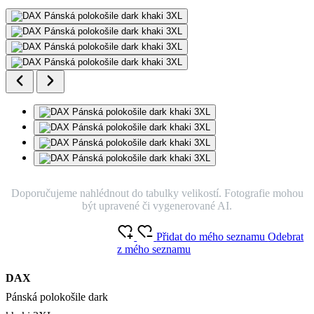
Doporučujeme nahlédnout do tabulky velikostí. Fotografie mohou
být upravené či vygenerované AI.
Přidat do mého seznamu
Odebrat
z mého seznamu
DAX
Pánská polokošile dark