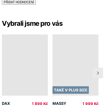
TAKÉ V PLUS SIZE
DAX
MASSY
1 899 Kč
1 999 Kč
Doprava ZDARMA
od 2 500 Kč