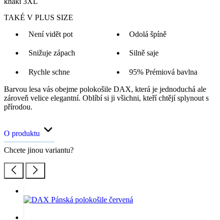
khaki 3XL
TAKÉ V PLUS SIZE
Není vidět pot
Odolá špíně
Snižuje zápach
Silně saje
Rychle schne
95% Prémiová bavlna
Barvou lesa vás obejme polokošile DAX, která je jednoduchá ale
zároveň velice elegantní. Oblíbí si ji všichni, kteří chtějí splynout s
přírodou.
O produktu
Chcete jinou variantu?