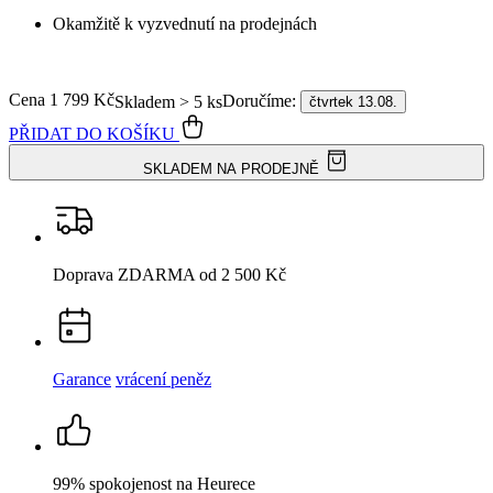
SKLADEM NA PRODEJNĚ
Doprava ZDARMA
od 2 500 Kč
Garance
vrácení peněz
99% spokojenost
na Heurece
15 500+
pozitivních recenzí