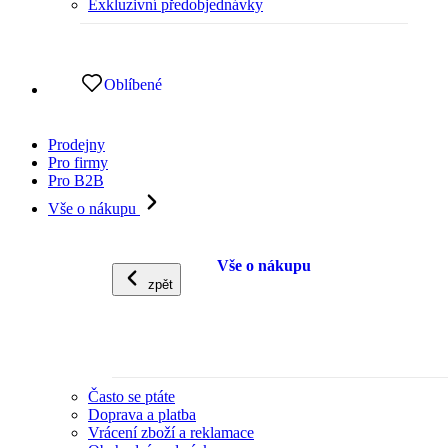
Exkluzivní předobjednávky
Oblíbené
Prodejny
Pro firmy
Pro B2B
Vše o nákupu
Vše o nákupu
zpět
Často se ptáte
Doprava a platba
Vrácení zboží a reklamace