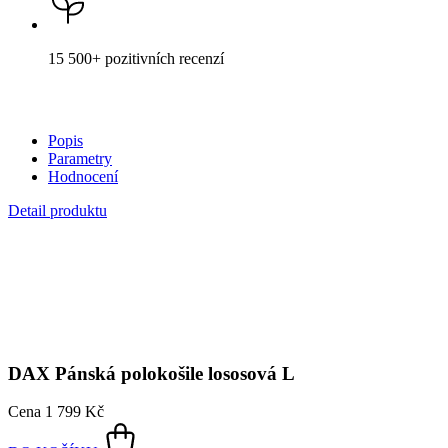
15 500+
pozitivních recenzí
Popis
Parametry
Hodnocení
Detail produktu
DAX
Pánská polokošile lososová L
Cena
1 799 Kč