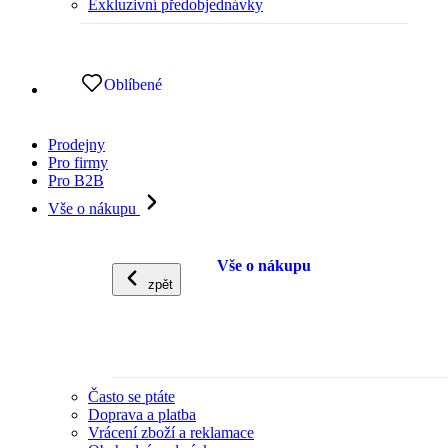
Exkluzivní předobjednávky
Oblíbené
Prodejny
Pro firmy
Pro B2B
Vše o nákupu
Vše o nákupu
zpět
Často se ptáte
Doprava a platba
Vrácení zboží a reklamace