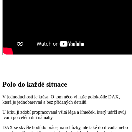
Polo do každé situace
V jednoduchosti je krása. O tom něco ví naše polokošile DAX,
která je jednobarevná a bez přidaných detailů.
U krku ji zdobí propracovaná všitá léga a límeček, který udrží svůj
tvar i po celém dni námahy.
DAX se skvěle hodí do práce, na schůzky, ale také do divadla nebo