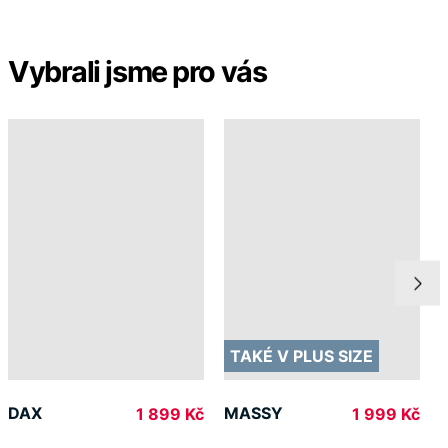
Vybrali jsme pro vás
TAKÉ V PLUS SIZE
DAX
MASSY
1 899 Kč
1 999 Kč