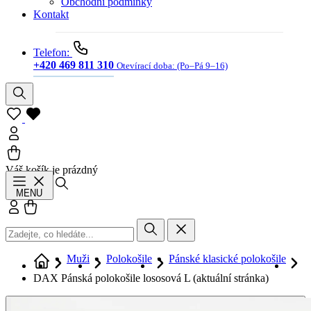
Obchodní podmínky
Kontakt
Telefon:
+420 469 811 310
Otevírací doba:
(Po–Pá 9–16)
Váš košík je prázdný
Hledat
MENU
Přihlásit se
Košík
Muži
Polokošile
Pánské klasické polokošile
DAX Pánská polokošile lososová L
(aktuální stránka)