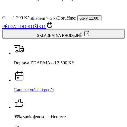
Cena
1 799 Kč
Doručíme:
Skladem > 5 ks
úterý 11.08.
PŘIDAT DO KOŠÍKU
SKLADEM NA PRODEJNĚ
Doprava ZDARMA
od 2 500 Kč
Garance
vrácení peněz
99% spokojenost
na Heurece