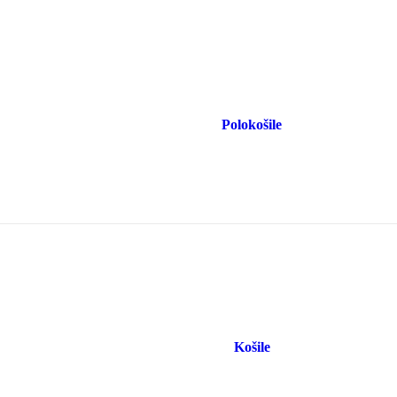
Polokošile
Košile