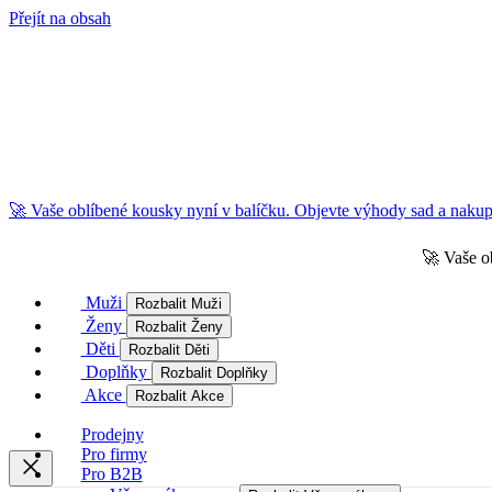
Přejít na obsah
🚀 Vaše oblíbené kousky nyní v balíčku. Objevte výhody sad a nakupu
🚀 Vaše o
Muži
Rozbalit Muži
Ženy
Rozbalit Ženy
Děti
Rozbalit Děti
Doplňky
Rozbalit Doplňky
Akce
Rozbalit Akce
Prodejny
Pro firmy
Pro B2B