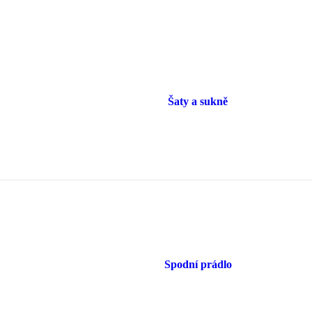
Šaty a sukně
Spodní prádlo