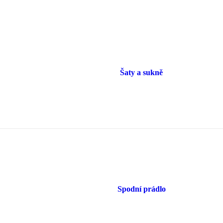
Šaty a sukně
Spodní prádlo