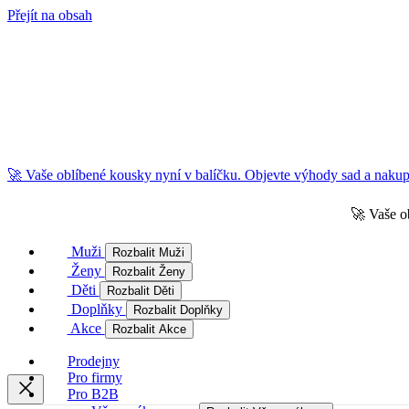
Přejít na obsah
🚀 Vaše oblíbené kousky nyní v balíčku. Objevte výhody sad a nakupu
🚀 Vaše o
Muži
Rozbalit Muži
Ženy
Rozbalit Ženy
Děti
Rozbalit Děti
Doplňky
Rozbalit Doplňky
Akce
Rozbalit Akce
Prodejny
Pro firmy
Pro B2B