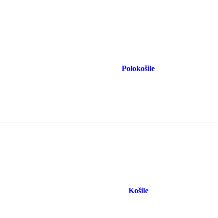
Polokošile
Košile