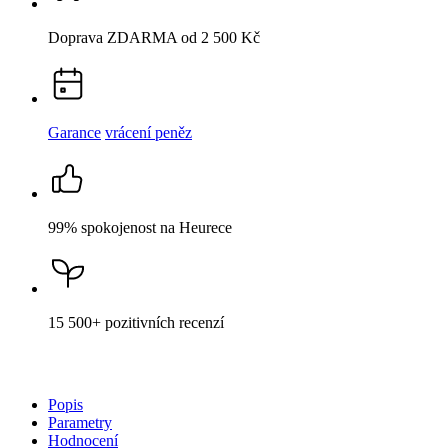
99% spokojenost
na Heurece
15 500+
pozitivních recenzí
Popis
Parametry
Hodnocení
Detail produktu