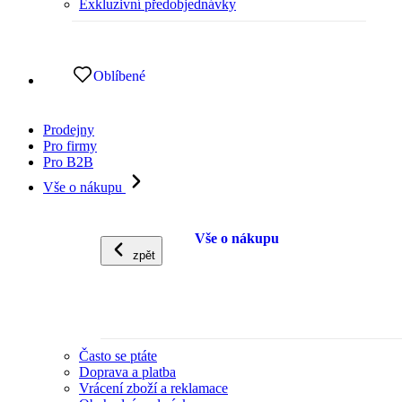
Exkluzivní předobjednávky
Oblíbené
Prodejny
Pro firmy
Pro B2B
Vše o nákupu
Vše o nákupu
zpět
Často se ptáte
Doprava a platba
Vrácení zboží a reklamace