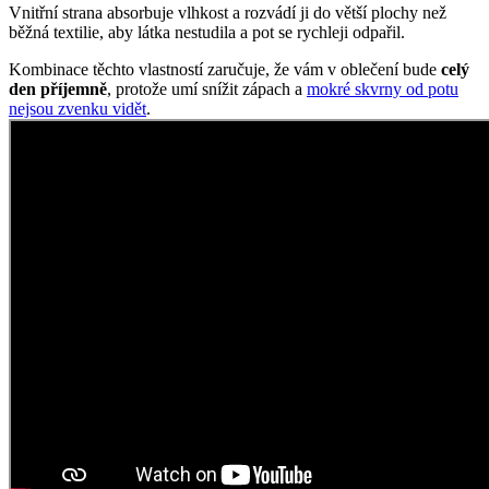
To největší pohodlí pro vaše děti