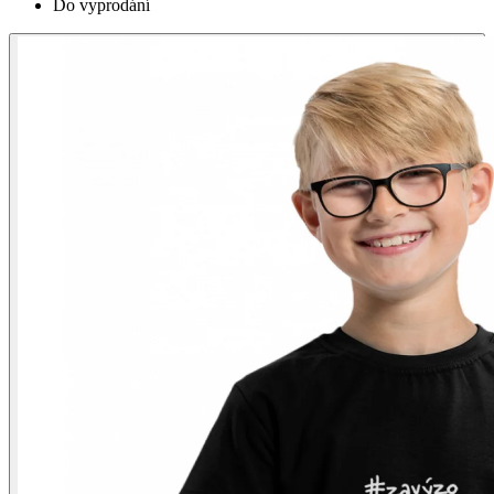
Do vyprodání