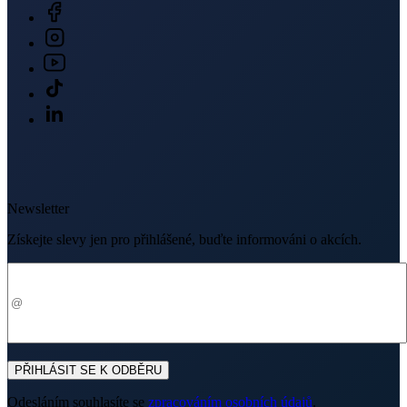
Newsletter
Získejte slevy jen pro přihlášené, buďte informováni o akcích.
Váš e-mail
PŘIHLÁSIT SE K ODBĚRU
Odesláním souhlasíte se
zpracováním osobních údajů
.