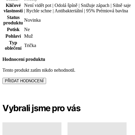
Klíčové
Není vidět pot | Odolá špíně | Snižuje zápach | Silně saje
vlastnosti
| Rychle schne | Antibakteriální | 95% Prémiová bavlna
Status
Novinka
produktu
Potisk
Ne
Pohlaví
Muž
Typ
Trička
oblečení
Hodnocení produktu
Tento produkt zatím nikdo nehodnotil.
PŘIDAT HODNOCENÍ
Vybrali jsme pro vás