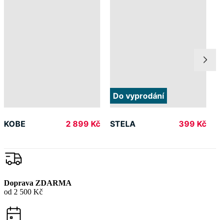
Do vyprodání
KOBE
STELA
2 899 Kč
399 Kč
Doprava ZDARMA
od 2 500 Kč