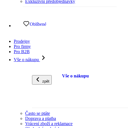
Exkluzivní předobjednávky
Oblíbené
Prodejny
Pro firmy
Pro B2B
Vše o nákupu
Vše o nákupu
zpět
Často se ptáte
Doprava a platba
Vrácení zboží a reklamace