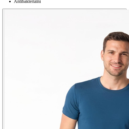
Antibakteriální