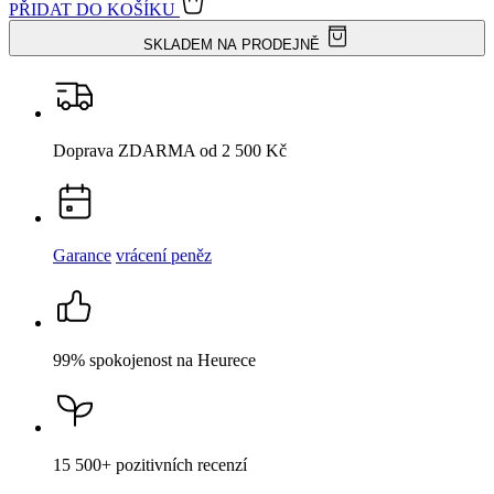
PŘIDAT DO KOŠÍKU
SKLADEM NA PRODEJNĚ
Doprava ZDARMA
od 2 500 Kč
Garance
vrácení peněz
99% spokojenost
na Heurece
15 500+
pozitivních recenzí