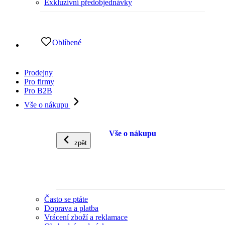
Exkluzivní předobjednávky
Oblíbené
Prodejny
Pro firmy
Pro B2B
Vše o nákupu
Vše o nákupu
zpět
Často se ptáte
Doprava a platba
Vrácení zboží a reklamace