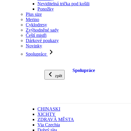
Neviditelná trička pod košili
Ponožky
Plus size
Merino
Cyklodresy
Zvýhodněné sady
Čeští mistři
Dárkové poukazy
Novinky
Spolupráce
Spolupráce
zpět
CHINASKI
XICHTY
ZDRAVÁ MĚSTA
Via Czechia
Dobrý táta