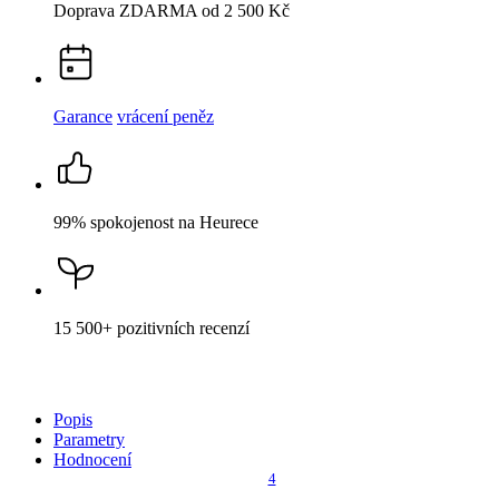
Doprava ZDARMA
od 2 500 Kč
Garance
vrácení peněz
99% spokojenost
na Heurece
15 500+
pozitivních recenzí
Popis
Parametry
Hodnocení
4