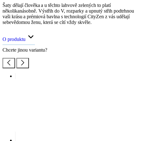
Šaty dělají člověka a u těchto lahvově zelených to platí
několikanásobně. Výstřih do V, rozparky a upnutý střih podtrhnou
vaši krásu a prémiová bavlna s technologií CityZen z vás udělají
sebevědomou ženu, která se cítí vždy skvěle.
O produktu
Chcete jinou variantu?