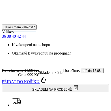
Jakou mám velikost?
Velikost
36
38
40
42
44
K zakoupení na e-shopu
Okamžitě k vyzvednutí na prodejnách
Původní cena
1 599 Kč
Doručíme:
středa 12.08.
Skladem > 5 ks
Cena
999 Kč
PŘIDAT DO KOŠÍKU
SKLADEM NA PRODEJNĚ