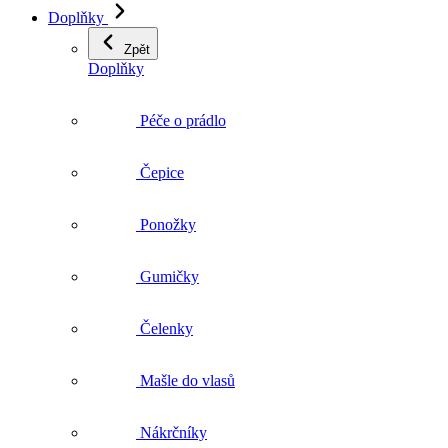
Doplňky
Péče o prádlo
Čepice
Ponožky
Gumičky
Čelenky
Mašle do vlasů
Nákrčníky
Šály