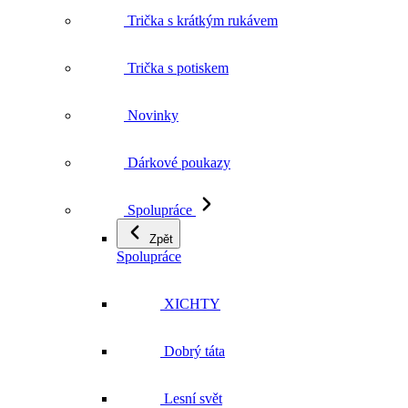
Trička s potiskem
Novinky
Dárkové poukazy
Spolupráce
Zpět
Spolupráce
XICHTY
Dobrý táta
Lesní svět
Doplňky
Zpět