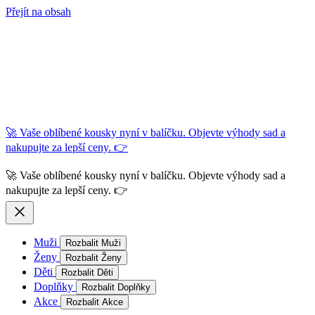
Přejít na obsah
🚀 Vaše oblíbené kousky nyní v balíčku. Objevte výhody sad a
nakupujte za lepší ceny. 👉
🚀 Vaše oblíbené kousky nyní v balíčku. Objevte výhody sad a
nakupujte za lepší ceny. 👉
Muži
Rozbalit Muži
Ženy
Rozbalit Ženy
Děti
Rozbalit Děti
Doplňky
Rozbalit Doplňky
Akce
Rozbalit Akce