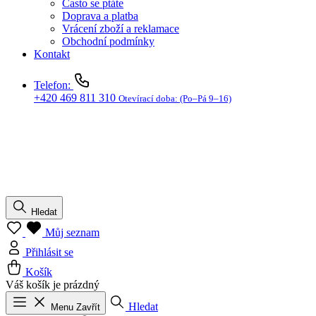
Kontakt
Telefon:
+420 469 811 310
Otevírací doba:
(Po–Pá 9–16)
Hledat
Můj seznam
Přihlásit se
Košík
Váš košík je prázdný
Hledat
Menu
Zavřít
Přihlásit se
Košík