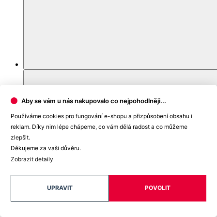
Aby se vám u nás nakupovalo co nejpohodlněji...
Používáme cookies pro fungování e-shopu a přizpůsobení obsahu i
reklam. Díky nim lépe chápeme, co vám dělá radost a co můžeme
zlepšit.
Děkujeme za vaši důvěru.
Zobrazit detaily
UPRAVIT
POVOLIT