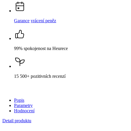
Garance
vrácení peněz
99% spokojenost
na Heurece
15 500+
pozitivních recenzí
Popis
Parametry
Hodnocení
Detail produktu