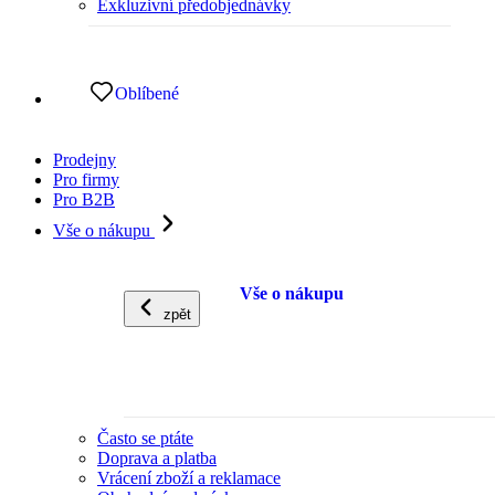
Exkluzivní předobjednávky
Oblíbené
Prodejny
Pro firmy
Pro B2B
Vše o nákupu
Vše o nákupu
zpět
Často se ptáte
Doprava a platba
Vrácení zboží a reklamace