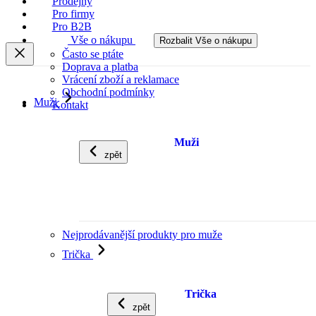
Prodejny
Pro firmy
Pro B2B
Vše o nákupu
Rozbalit Vše o nákupu
Často se ptáte
Doprava a platba
Vrácení zboží a reklamace
Obchodní podmínky
Muži
Kontakt
Muži
zpět
Nejprodávanější produkty pro muže
Trička
Trička
zpět