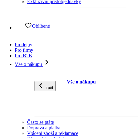
Exkluzivní předobjednávky
Oblíbené
Prodejny
Pro firmy
Pro B2B
Vše o nákupu
Vše o nákupu
zpět
Často se ptáte
Doprava a platba
Vrácení zboží a reklamace