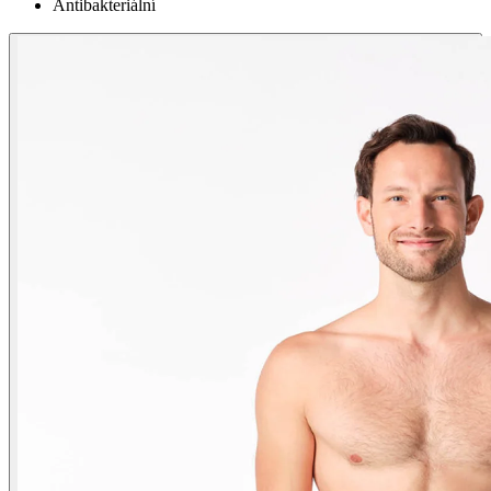
Antibakteriální