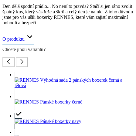
Den dělá spodní prádlo... No není to pravda? Stačí si jen ráno zvolit
špatný kus, který vás řeže a škrtí a celý den je na nic. Z toho důvodu
jsme pro vás ušili boxerky RENNES, které vám zajistí maximální
pohodlí a bezpečí.
O produktu
Chcete jinou variantu?