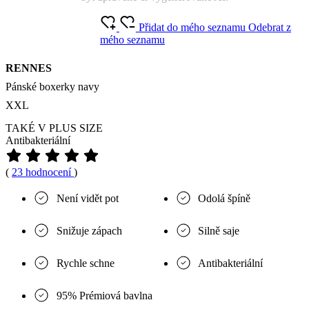
Přidat do mého seznamu
Odebrat z
mého seznamu
RENNES
Pánské boxerky navy
XXL
TAKÉ V PLUS SIZE
Antibakteriální
(
23 hodnocení
)
Není vidět pot
Odolá špíně
Snižuje zápach
Silně saje
Rychle schne
Antibakteriální
95% Prémiová bavlna