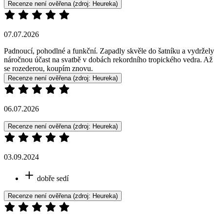
Recenze není ověřena
(zdroj: Heureka)
07.07.2026
Padnoucí, pohodlné a funkční. Zapadly skvěle do šatníku a vydržely
náročnou účast na svatbě v dobách rekordního tropického vedra. Až
se rozederou, koupím znovu.
Recenze není ověřena
(zdroj: Heureka)
06.07.2026
Recenze není ověřena
(zdroj: Heureka)
03.09.2024
dobře sedí
Recenze není ověřena
(zdroj: Heureka)