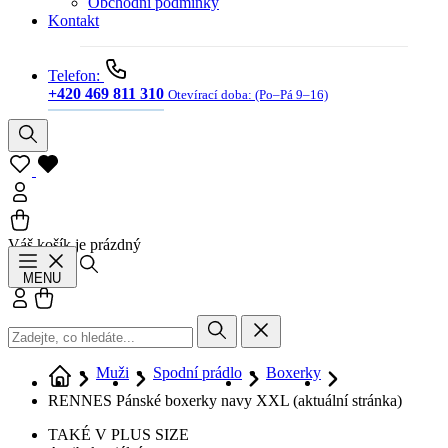
Obchodní podmínky
Kontakt
Telefon:
+420 469 811 310
Otevírací doba:
(Po–Pá 9–16)
Váš košík je prázdný
Hledat
MENU
Přihlásit se
Košík
Muži
Spodní prádlo
Boxerky
RENNES Pánské boxerky navy XXL
(aktuální stránka)
TAKÉ V PLUS SIZE