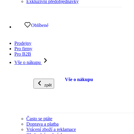
Exkluzivní předobjednávky
Oblíbené
Prodejny
Pro firmy
Pro B2B
Vše o nákupu
Vše o nákupu
zpět
Často se ptáte
Doprava a platba
Vrácení zboží a reklamace