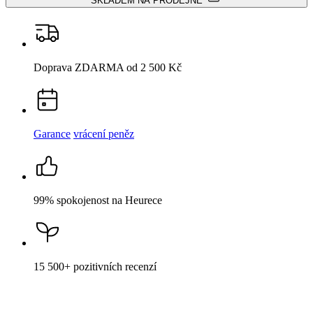
Garance
vrácení peněz
99% spokojenost
na Heurece
15 500+
pozitivních recenzí
Popis
Parametry
Hodnocení
1
Detail produktu