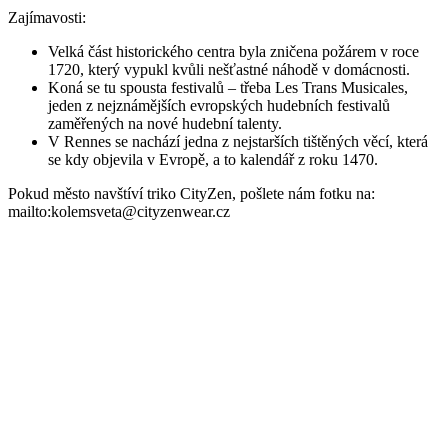
se kdy objevila v Evropě, a to kalendář z roku 1470.
Pokud město navštíví triko CityZen, pošlete nám fotku na:
mailto:kolemsveta@cityzenwear.cz