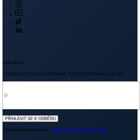
Newsletter
Získejte slevy jen pro přihlášené, buďte informováni o akcích.
Váš e-mail
PŘIHLÁSIT SE K ODBĚRU
Odesláním souhlasíte se
zpracováním osobních údajů
.
Prodejny