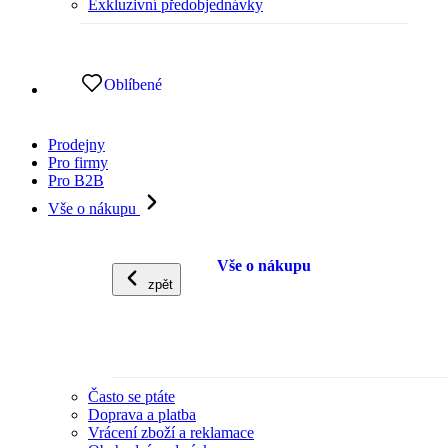
Exkluzivní předobjednávky
Oblíbené
Prodejny
Pro firmy
Pro B2B
Vše o nákupu
Vše o nákupu
zpět
Často se ptáte
Doprava a platba
Vrácení zboží a reklamace