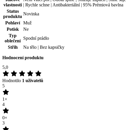
Střih
Na tělo | Bez kapsičky
Hodnocení produktu
5,0
Hodnotilo
1 uživatelů
5
1×
4
0×
3
0×
2
0×
1
0×