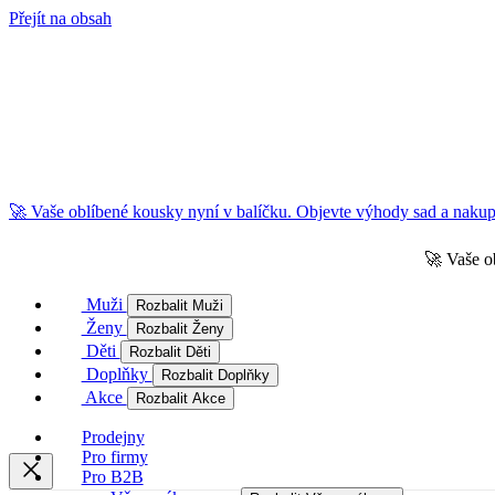
Přejít na obsah
🚀 Vaše oblíbené kousky nyní v balíčku. Objevte výhody sad a nakupu
🚀 Vaše o
Muži
Rozbalit Muži
Ženy
Rozbalit Ženy
Děti
Rozbalit Děti
Doplňky
Rozbalit Doplňky
Akce
Rozbalit Akce
Prodejny
Pro firmy
Pro B2B