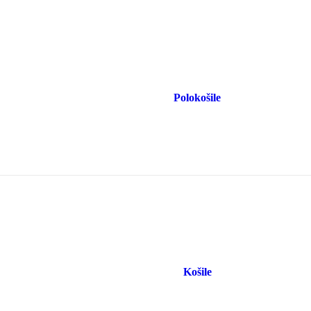
Polokošile
Košile