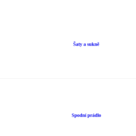
Šaty a sukně
Spodní prádlo