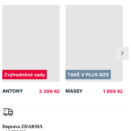
Zvýhodněné sady
TAKÉ V PLUS SIZE
ANTONY
MASSY
3 399 Kč
1 999 Kč
Doprava ZDARMA