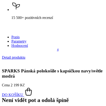
15 500+
pozitivních recenzí
Popis
Parametry
Hodnocení
4
Detail produktu
SPARKS
Pánská polokošile s kapsičkou navy/světle
modrá
Cena
2 199 Kč
DO KOŠÍKU
Není vidět pot a odolá špíně