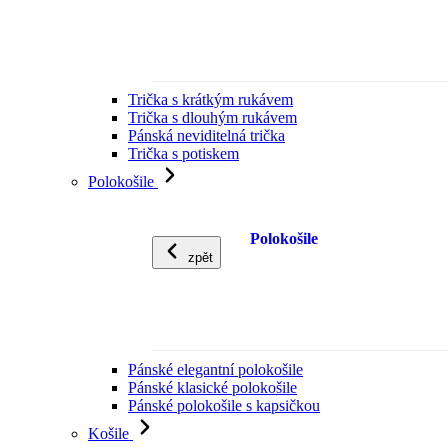
Trička s krátkým rukávem
Trička s dlouhým rukávem
Pánská neviditelná trička
Trička s potiskem
Polokošile
Polokošile
zpět
Pánské elegantní polokošile
Pánské klasické polokošile
Pánské polokošile s kapsičkou
Košile