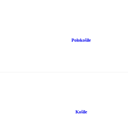
Polokošile
Košile