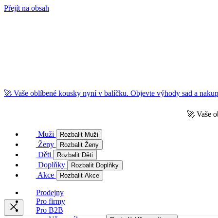
Přejít na obsah
🚀 Vaše oblíbené kousky nyní v balíčku. Objevte výhody sad a nakupu
🚀 Vaše o
Muži
Rozbalit Muži
Ženy
Rozbalit Ženy
Děti
Rozbalit Děti
Doplňky
Rozbalit Doplňky
Akce
Rozbalit Akce
Prodejny
Pro firmy
Pro B2B