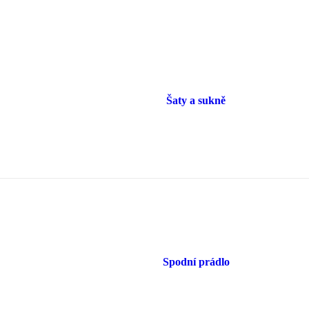
Šaty a sukně
Spodní prádlo