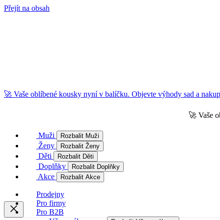
Přejít na obsah
🚀 Vaše oblíbené kousky nyní v balíčku. Objevte výhody sad a nakupu
🚀 Vaše o
Muži
Rozbalit Muži
Ženy
Rozbalit Ženy
Děti
Rozbalit Děti
Doplňky
Rozbalit Doplňky
Akce
Rozbalit Akce
Prodejny
Pro firmy
Pro B2B