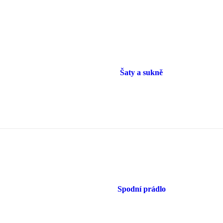
Šaty a sukně
Spodní prádlo