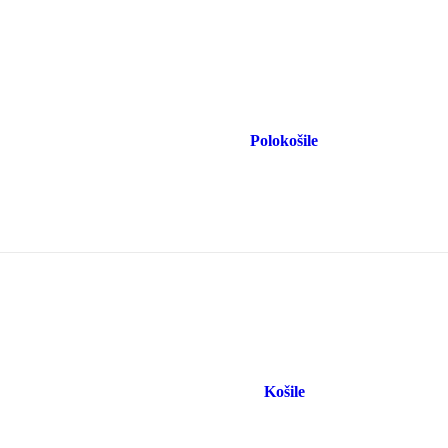
Polokošile
Košile