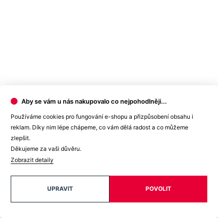
Aby se vám u nás nakupovalo co nejpohodlněji...
Používáme cookies pro fungování e-shopu a přizpůsobení obsahu i
reklam. Díky nim lépe chápeme, co vám dělá radost a co můžeme
zlepšit.
Děkujeme za vaši důvěru.
Zobrazit detaily
UPRAVIT
POVOLIT