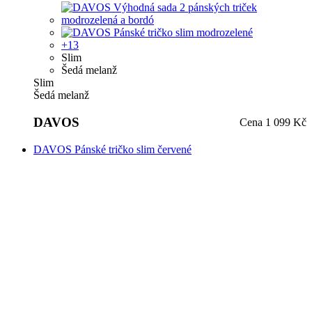
Slim
Šedá melanž
DAVOS
Cena
1 099 Kč
DAVOS Pánské tričko slim červené