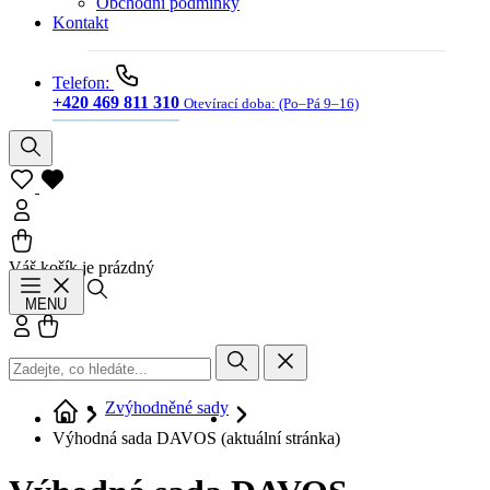
Obchodní podmínky
Kontakt
Telefon:
+420 469 811 310
Otevírací doba:
(Po–Pá 9–16)
Váš košík je prázdný
Hledat
MENU
Přihlásit se
Košík
Zvýhodněné sady
Výhodná sada DAVOS
(aktuální stránka)