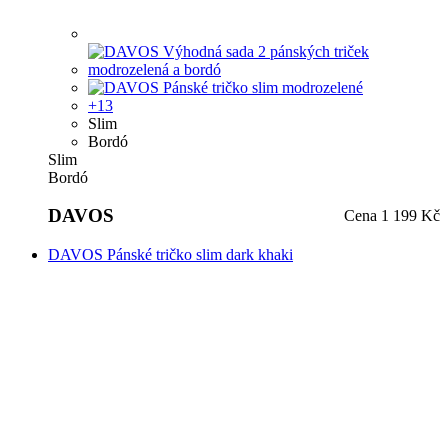
Slim
Bordó
Slim
Bordó
DAVOS
Cena
1 199 Kč
DAVOS Pánské tričko slim dark khaki