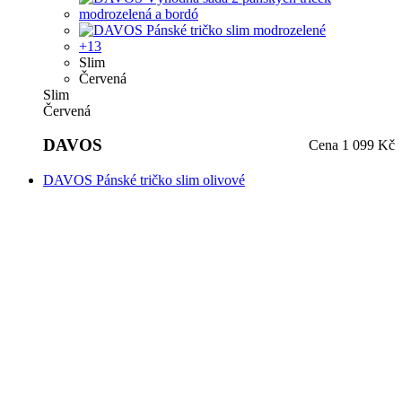
Červená
DAVOS
Cena
1 099 Kč
DAVOS Pánské tričko slim olivové