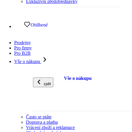
Exkluzivní předobjednávky
Oblíbené
Prodejny
Pro firmy
Pro B2B
Vše o nákupu
Vše o nákupu
zpět
Často se ptáte
Doprava a platba
Vrácení zboží a reklamace