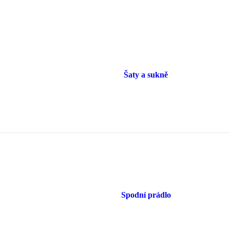
Šaty a sukně
Spodní prádlo