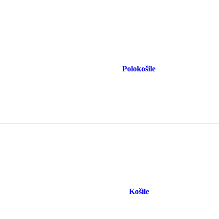
Polokošile
Košile