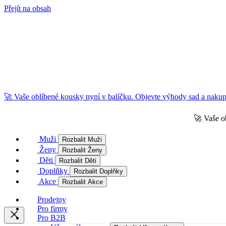
Přejít na obsah
🚀 Vaše oblíbené kousky nyní v balíčku. Objevte výhody sad a nakupu
🚀 Vaše o
Muži
Rozbalit Muži
Ženy
Rozbalit Ženy
Děti
Rozbalit Děti
Doplňky
Rozbalit Doplňky
Akce
Rozbalit Akce
Prodejny
Pro firmy
Pro B2B