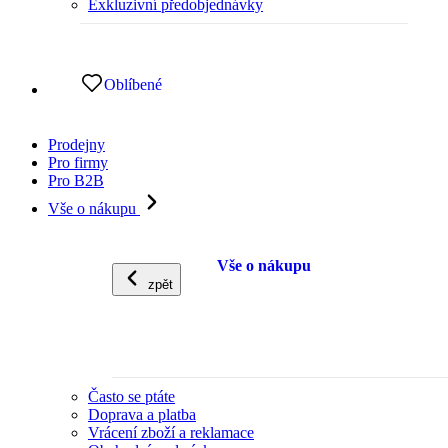
Exkluzivní předobjednávky
Oblíbené
Prodejny
Pro firmy
Pro B2B
Vše o nákupu
Vše o nákupu
zpět
Často se ptáte
Doprava a platba
Vrácení zboží a reklamace