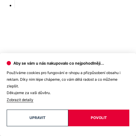
Aby se vám u nás nakupovalo co nejpohodlněji...
Používáme cookies pro fungování e-shopu a přizpůsobení obsahu i
reklam. Díky nim lépe chápeme, co vám dělá radost a co můžeme
zlepšit.
Děkujeme za vaši důvěru.
Zobrazit detaily
UPRAVIT
POVOLIT