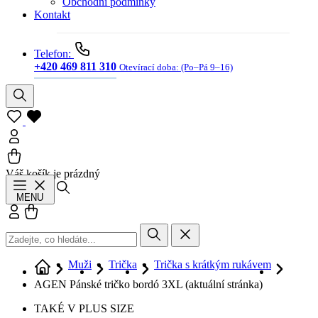
Obchodní podmínky
Kontakt
Telefon:
+420 469 811 310
Otevírací doba:
(Po–Pá 9–16)
Váš košík je prázdný
Hledat
MENU
Přihlásit se
Košík
Muži
Trička
Trička s krátkým rukávem
AGEN Pánské tričko bordó 3XL
(aktuální stránka)
TAKÉ V PLUS SIZE