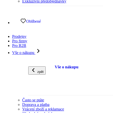
Exkluzivní předobjednávky
Oblíbené
Prodejny
Pro firmy
Pro B2B
Vše o nákupu
Vše o nákupu
zpět
Často se ptáte
Doprava a platba
Vrácení zboží a reklamace