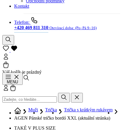
Obchodní podmínky
Kontakt
Telefon:
+420 469 811 310
Otevírací doba:
(Po–Pá 9–16)
Váš košík je prázdný
Hledat
MENU
Přihlásit se
Košík
Muži
Trička
Trička s krátkým rukávem
AGEN Pánské tričko bordó XXL
(aktuální stránka)
TAKÉ V PLUS SIZE