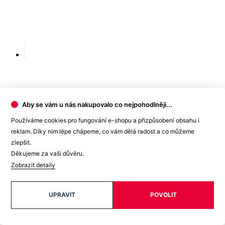
Aby se vám u nás nakupovalo co nejpohodlněji...
Používáme cookies pro fungování e-shopu a přizpůsobení obsahu i
reklam. Díky nim lépe chápeme, co vám dělá radost a co můžeme
zlepšit.
Děkujeme za vaši důvěru.
Zobrazit detaily
UPRAVIT
POVOLIT