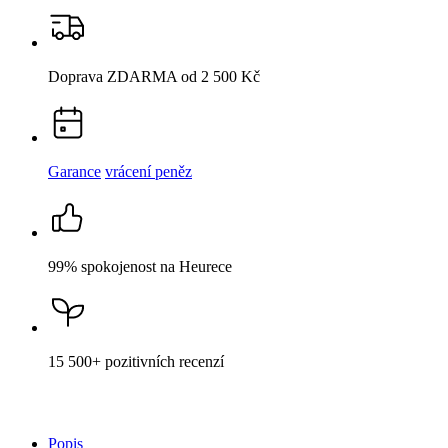
Garance
vrácení peněz
99% spokojenost
na Heurece
15 500+
pozitivních recenzí
Popis
Parametry
Hodnocení
Detail produktu