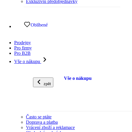
Exkluzivní předobjednávky
Oblíbené
Prodejny
Pro firmy
Pro B2B
Vše o nákupu
Vše o nákupu
zpět
Často se ptáte
Doprava a platba
Vrácení zboží a reklamace