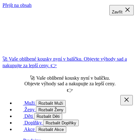
Přejít na obsah
Zavřít
Zavřít
Zavřít
🚀 Vaše oblíbené kousky nyní v balíčku. Objevte výhody sad a
nakupujte za lepší ceny. 👉
🚀 Vaše oblíbené kousky nyní v balíčku.
Objevte výhody sad a nakupujte za lepší ceny.
👉
Muži
Rozbalit Muži
Ženy
Rozbalit Ženy
Děti
Rozbalit Děti
Doplňky
Rozbalit Doplňky
Akce
Rozbalit Akce