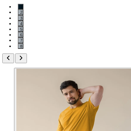
1
2
3
4
5
6
7
8