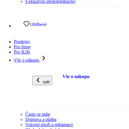
Exkluzivní předobjednávky
Oblíbené
Prodejny
Pro firmy
Pro B2B
Vše o nákupu
Vše o nákupu
zpět
Často se ptáte
Doprava a platba
Vrácení zboží a reklamace