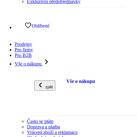
Exkluzivní předobjednávky
Oblíbené
Prodejny
Pro firmy
Pro B2B
Vše o nákupu
Vše o nákupu
zpět
Často se ptáte
Doprava a platba
Vrácení zboží a reklamace