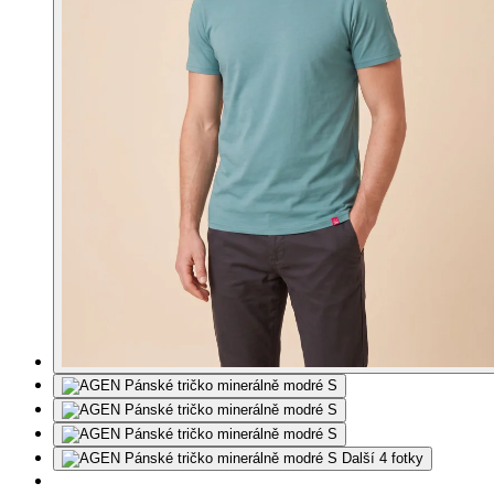
Další 4 fotky