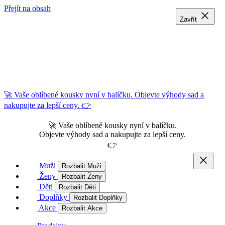
Přejít na obsah
Zavřít
Zavřít
Zavřít
🚀 Vaše oblíbené kousky nyní v balíčku. Objevte výhody sad a
nakupujte za lepší ceny. 👉
🚀 Vaše oblíbené kousky nyní v balíčku.
Objevte výhody sad a nakupujte za lepší ceny.
👉
Muži
Rozbalit Muži
Ženy
Rozbalit Ženy
Děti
Rozbalit Děti
Doplňky
Rozbalit Doplňky
Akce
Rozbalit Akce