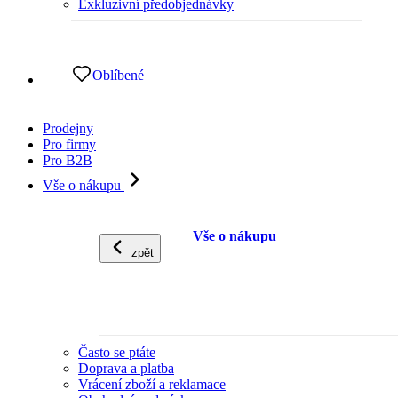
Exkluzivní předobjednávky
Oblíbené
Prodejny
Pro firmy
Pro B2B
Vše o nákupu
Vše o nákupu
zpět
Často se ptáte
Doprava a platba
Vrácení zboží a reklamace