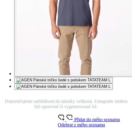
Doporučujeme nahlédnout do tabulky velikostí. Fotografie mohou
být upravené či vygenerované AI.
Přidat do mého seznamu
Odebrat z mého seznamu