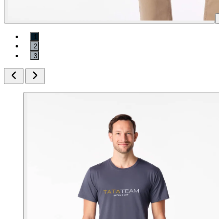
1
2
3