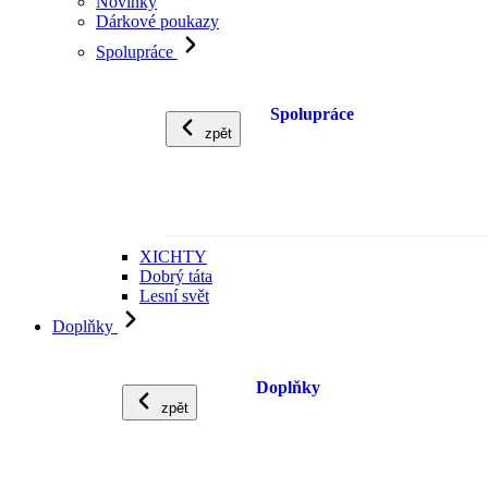
Novinky
Dárkové poukazy
Spolupráce
Spolupráce
zpět
XICHTY
Dobrý táta
Lesní svět
Doplňky
Doplňky
zpět