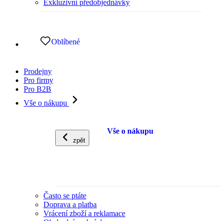
Exkluzivní předobjednávky
Oblíbené
Prodejny
Pro firmy
Pro B2B
Vše o nákupu
Vše o nákupu
zpět
Často se ptáte
Doprava a platba
Vrácení zboží a reklamace