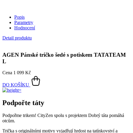
Popis
Parametry
Hodnocení
Detail produktu
AGEN
Pánské tričko šedé s potiskem TATATEAM
L
Cena
1 099 Kč
DO KOŠÍKU
Podpořte táty
Podpořme trikem! CityZen spolu s projektem Dobrý táta pomáhá
otcům.
Trička s originálními motivy vyjadřují hrdost na tatínkovství a