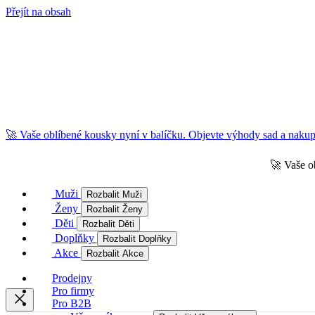
Přejít na obsah
🚀 Vaše oblíbené kousky nyní v balíčku. Objevte výhody sad a nakupu
🚀 Vaše o
Muži
Rozbalit Muži
Ženy
Rozbalit Ženy
Děti
Rozbalit Děti
Doplňky
Rozbalit Doplňky
Akce
Rozbalit Akce
Prodejny
Pro firmy
Pro B2B