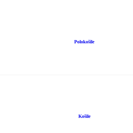
Polokošile
Košile