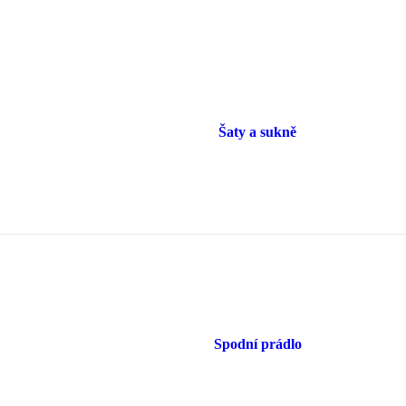
Šaty a sukně
Spodní prádlo