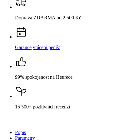
Garance
vrácení peněz
99% spokojenost
na Heurece
15 500+
pozitivních recenzí
Popis
Parametry
Hodnocení
Detail produktu