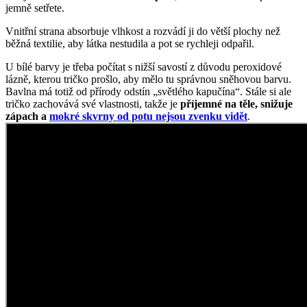
tričko zachovává své vlastnosti, takže je
příjemné na těle, snižuje
zápach a
mokré skvrny od potu nejsou zvenku vidět
.