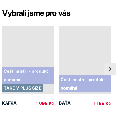
Čeští mistři - produkt
pomáhá
Čeští mistři - produkt
TAKÉ V PLUS SIZE
pomáhá
KAFKA
BAŤA
1 099 Kč
1 199 Kč
Doprava ZDARMA
od 2 500 Kč