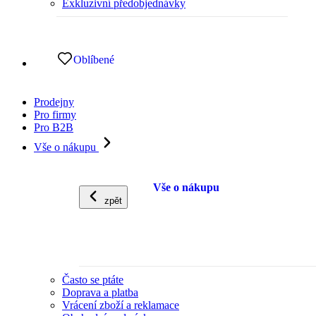
Exkluzivní předobjednávky
Oblíbené
Prodejny
Pro firmy
Pro B2B
Vše o nákupu
Vše o nákupu
zpět
Často se ptáte
Doprava a platba
Vrácení zboží a reklamace