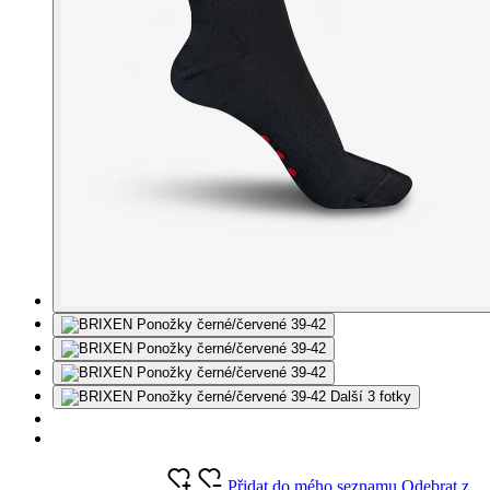
Další 3 fotky
Přidat do mého seznamu
Odebrat z