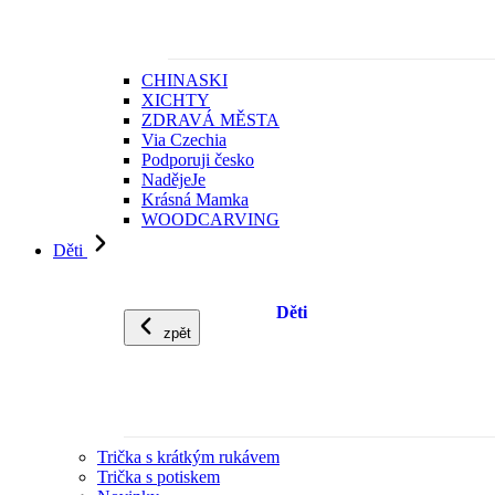
CHINASKI
XICHTY
ZDRAVÁ MĚSTA
Via Czechia
Podporuji česko
NadějeJe
Krásná Mamka
WOODCARVING
Děti
Děti
zpět
Trička s krátkým rukávem
Trička s potiskem