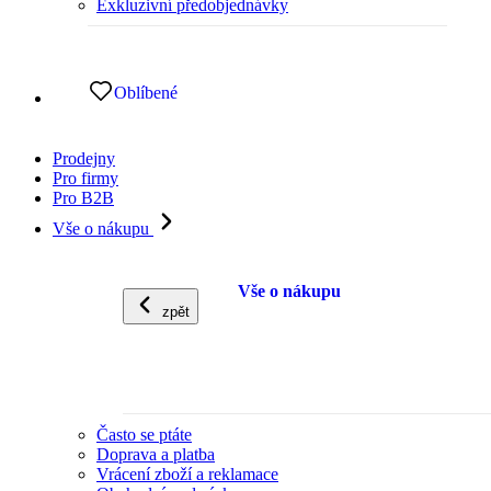
Exkluzivní předobjednávky
Oblíbené
Prodejny
Pro firmy
Pro B2B
Vše o nákupu
Vše o nákupu
zpět
Často se ptáte
Doprava a platba
Vrácení zboží a reklamace