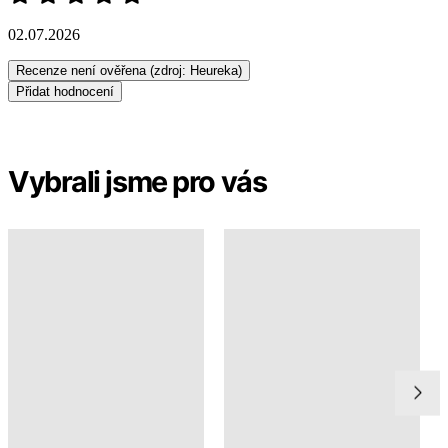
NICE
MONAKO
349 Kč
299 Kč
Doprava ZDARMA
od 2 500 Kč