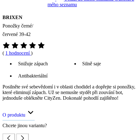
mého seznamu
BRIXEN
Ponožky černé/
červené 39-42
(
1 hodnocení
)
Snižuje zápach
Silně saje
Antibakteriální
Posilněte své sebevědomí i v oblasti chodidel a dopřejte si ponožky,
které eliminují zápach. Už se nemusíte stydět při zouvání bot,
jednoduše oblékněte CityZen. Dokonalé pohodlí zajištěno!
O produktu
Chcete jinou variantu?