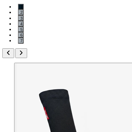
1
2
3
4
5
6
7