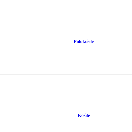
Polokošile
Košile