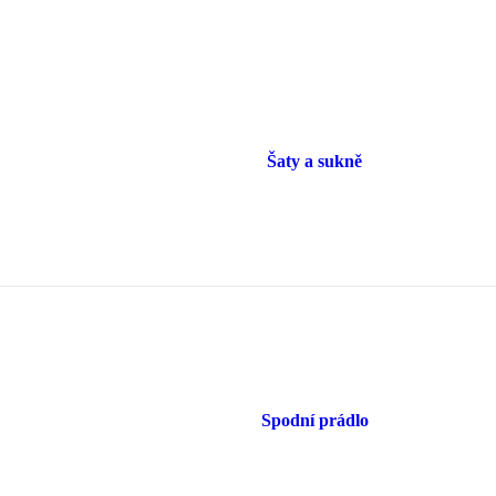
Šaty a sukně
Spodní prádlo