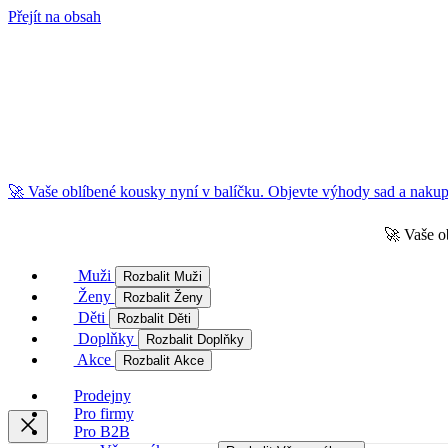
Přejít na obsah
🚀 Vaše oblíbené kousky nyní v balíčku. Objevte výhody sad a nakupu
🚀 Vaše o
Muži
Rozbalit Muži
Ženy
Rozbalit Ženy
Děti
Rozbalit Děti
Doplňky
Rozbalit Doplňky
Akce
Rozbalit Akce
Prodejny
Pro firmy
Pro B2B