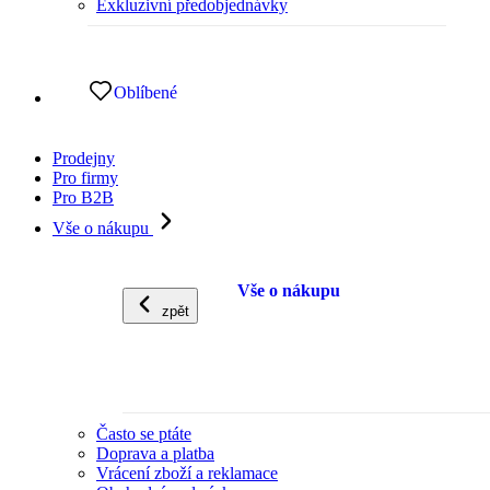
Exkluzivní předobjednávky
Oblíbené
Prodejny
Pro firmy
Pro B2B
Vše o nákupu
Vše o nákupu
zpět
Často se ptáte
Doprava a platba
Vrácení zboží a reklamace