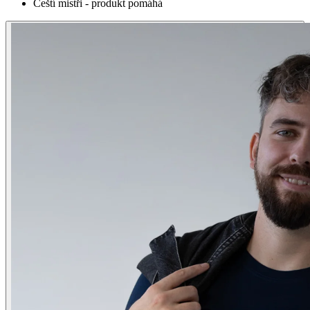
Čeští mistři - produkt pomáhá