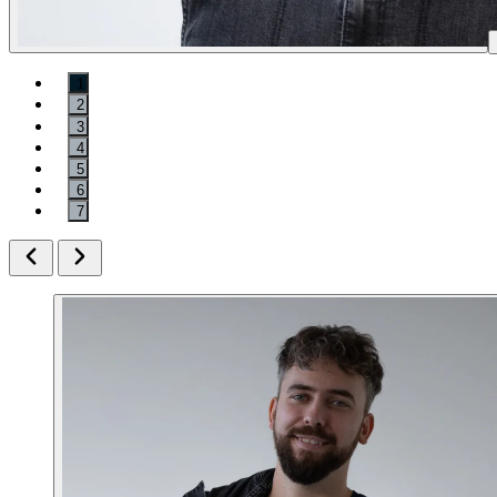
1
2
3
4
5
6
7