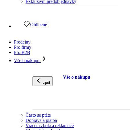
Exkluzivní předobjednávky
Oblíbené
Prodejny
Pro firmy
Pro B2B
Vše o nákupu
Vše o nákupu
zpět
Často se ptáte
Doprava a platba
Vrácení zboží a reklamace