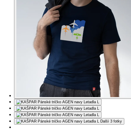
Další 3 fotky